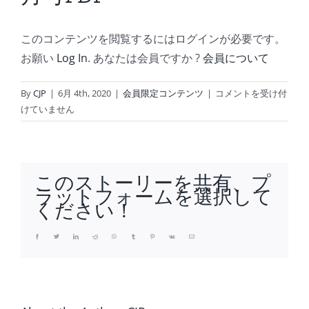
このコンテンツを閲覧するにはログインが必要です。
お願い
Log In
. あなたは会員ですか ?
会員について
中
By
CJP
|
6月 4th, 2020
|
会員限定コンテンツ
|
コメントを受け付
部
けていません
時
眼
宝
飾
このストーリーを共有、プ
新
ラットフォームを選択して
聞
ください！
2020
年
Facebook
Twitter
LinkedIn
Reddit
Whatsapp
Tumblr
Pinterest
Vk
Email
6
月
号
PDF