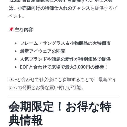
123回 名古屋眼鏡㈱仕入会」も開催する。本仕入会
は、小売店向けの特価仕入れのチャンス
を提供するイ
ベント。
主な内容
フレーム・サングラス＆小物商品の大特価市
最新アイウェアの即売
人気ブランドや話題の新作が特別価格で提供
EOFと合わせて来場で最大3,000円の優待！
EOFと合わせて仕入会にも参加することで、最新アイ
テムの発掘とお得な買い付けが可能。
会期限定！お得な特
典情報