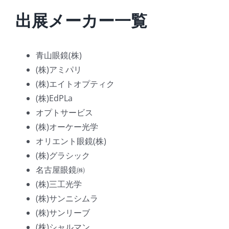
出展メーカー一覧
青山眼鏡(株)
(株)アミパリ
(株)エイトオプティク
(株)EdPLa
オプトサービス
(株)オーケー光学
オリエント眼鏡(株)
(株)グラシック
名古屋眼鏡㈱
(株)三工光学
(株)サンニシムラ
(株)サンリーブ
(株)シャルマン