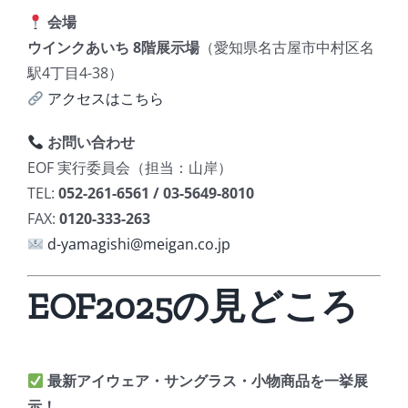
会場
ウインクあいち 8階展示場
（愛知県名古屋市中村区名
駅4丁目4-38）
アクセスはこちら
お問い合わせ
EOF 実行委員会（担当：山岸）
TEL:
052-261-6561 / 03-5649-8010
FAX:
0120-333-263
d-yamagishi@meigan.co.jp
EOF2025の見どころ
最新アイウェア・サングラス・小物商品を一挙展
示！