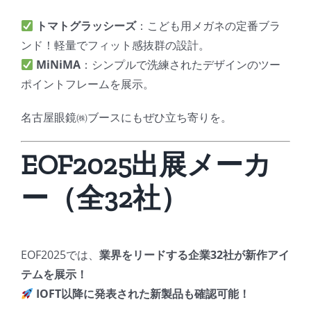
トマトグラッシーズ
：こども用メガネの定番ブラ
ンド！軽量でフィット感抜群の設計。
MiNiMA
：シンプルで洗練されたデザインのツー
ポイントフレームを展示。
名古屋眼鏡㈱ブースにもぜひ立ち寄りを。
EOF2025出展メーカ
ー（全32社）
EOF2025では、
業界をリードする企業32社が新作アイ
テムを展示！
IOFT以降に発表された新製品も確認可能！