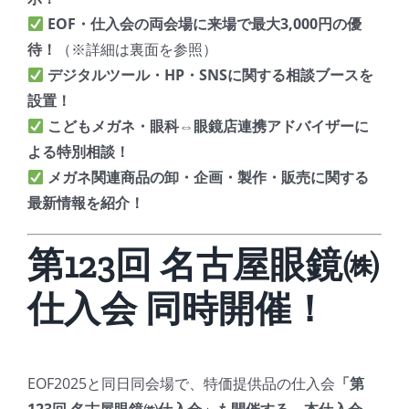
EOF・仕入会の両会場に来場で最大3,000円の優
待！
（※詳細は裏面を参照）
デジタルツール・HP・SNSに関する相談ブースを
設置！
こどもメガネ・眼科⇔眼鏡店連携アドバイザーに
よる特別相談！
メガネ関連商品の卸・企画・製作・販売に関する
最新情報を紹介！
第123回 名古屋眼鏡㈱
仕入会 同時開催！
EOF2025と同日同会場で、特価提供品の仕入会
「第