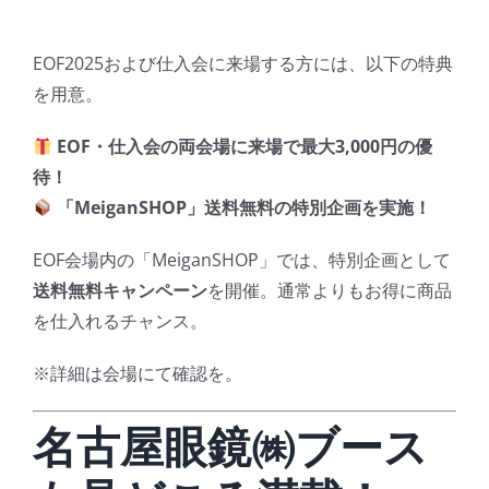
EOF2025および仕入会に来場する方には、以下の特典
を用意。
EOF・仕入会の両会場に来場で最大3,000円の優
待！
「MeiganSHOP」送料無料の特別企画を実施！
EOF会場内の「MeiganSHOP」では、特別企画として
送料無料キャンペーン
を開催。通常よりもお得に商品
を仕入れるチャンス。
※詳細は会場にて確認を。
名古屋眼鏡㈱ブース