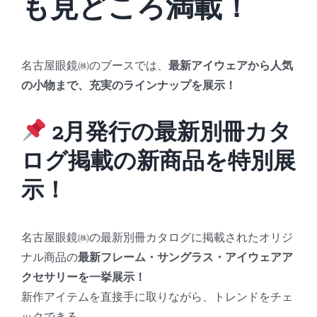
も見どころ満載！
名古屋眼鏡㈱のブースでは、
最新アイウェアから人気
の小物まで、充実のラインナップを展示！
2月発行の最新別冊カタ
ログ掲載の新商品を特別展
示！
名古屋眼鏡㈱の最新別冊カタログに掲載されたオリジ
ナル商品の
最新フレーム・サングラス・アイウェアア
クセサリーを一挙展示！
新作アイテムを直接手に取りながら、トレンドをチェ
ックできる。