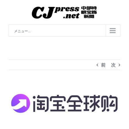
Skip
to
content
メニュー...
前
次