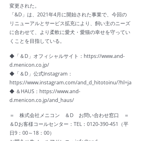
変更された。
「&D」は、2021年4月に開始された事業で、今回の
リニューアルとサービス拡充により、飼い主のニーズ
に合わせて、より柔軟に愛犬・愛猫の幸せを守ってい
くことを目指している。
◆「＆D」オフィシャルサイト：https://www.and-
d.menicon.co.jp/
◆「＆D」公式Instagram：
https://www.instagram.com/and_d_hitotoinu/?hl=ja
◆ ＆HAUS：https://www.and-
d.menicon.co.jp/and_haus/
＝ 株式会社メニコン ＆D お問い合わせ窓口 ＝
＆Dお客様コールセンター：TEL：0120-390-451（平
日9：00～18：00）