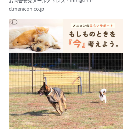
お問合せ先メールアドレス：info@and-
d.menicon.co.jp