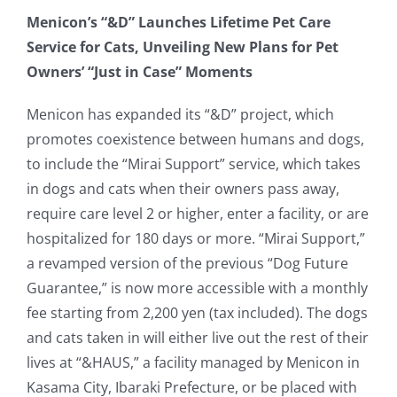
Menicon’s “&D” Launches Lifetime Pet Care
Service for Cats, Unveiling New Plans for Pet
Owners’ “Just in Case” Moments
Menicon has expanded its “&D” project, which
promotes coexistence between humans and dogs,
to include the “Mirai Support” service, which takes
in dogs and cats when their owners pass away,
require care level 2 or higher, enter a facility, or are
hospitalized for 180 days or more. “Mirai Support,”
a revamped version of the previous “Dog Future
Guarantee,” is now more accessible with a monthly
fee starting from 2,200 yen (tax included). The dogs
and cats taken in will either live out the rest of their
lives at “&HAUS,” a facility managed by Menicon in
Kasama City, Ibaraki Prefecture, or be placed with