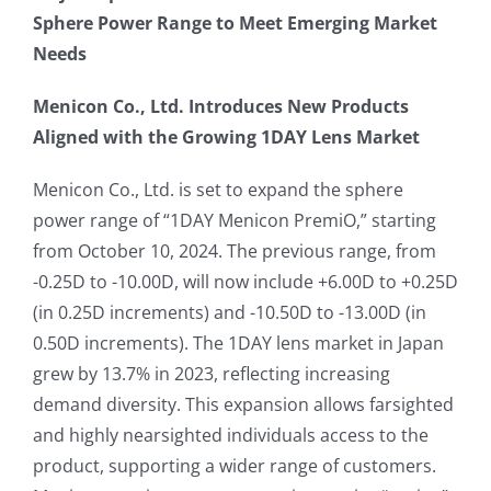
Sphere Power Range to Meet Emerging Market
Needs
Menicon Co., Ltd. Introduces New Products
Aligned with the Growing 1DAY Lens Market
Menicon Co., Ltd. is set to expand the sphere
power range of “1DAY Menicon PremiO,” starting
from October 10, 2024. The previous range, from
-0.25D to -10.00D, will now include +6.00D to +0.25D
(in 0.25D increments) and -10.50D to -13.00D (in
0.50D increments). The 1DAY lens market in Japan
grew by 13.7% in 2023, reflecting increasing
demand diversity. This expansion allows farsighted
and highly nearsighted individuals access to the
product, supporting a wider range of customers.