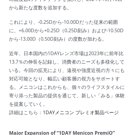
から新たな度数を追加する。
これにより、-0.25Dから-10.00Dだった従来の範囲
に、+6.00Dから+0.25D（0.25D刻み）および-10.50D
から-13.00D（0.50D刻み）の度数が加わる。
近年、日本国内の1DAYレンズ市場は2023年に前年比
13.7％の伸長を記録し、消費者のニーズも多様化して
いる。今回の拡充により、遠視や強度近視の方々にも
対応可能となり、幅広い顧客層の視力をサポートす
る。メニコンはこれからも、個々のライフスタイルに
寄り添った製品の提供を通じて、新しい「みる」体験
を提案していく。
詳細はこちら：
1DAYメニコン プレミオ製品ページ
Major Expansion of “1DAY Menicon PremiO”