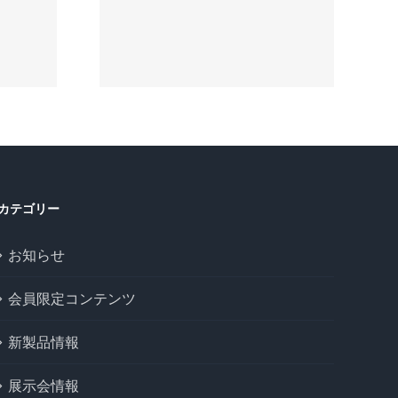
眼宝飾
5年11
配信
カテゴリー
お知らせ
会員限定コンテンツ
新製品情報
展示会情報