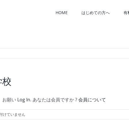
索
…
HOME
はじめての方へ
有
学校
。お願い
Log In
. あなたは会員ですか ?
会員について
付けていません